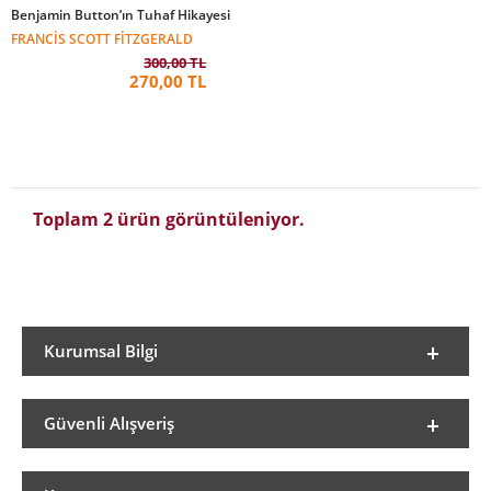
Benjamin Button’ın Tuhaf Hikayesi
FRANCIS SCOTT FITZGERALD
300,00 TL
270,00 TL
Toplam 2 ürün görüntüleniyor.
Kurumsal Bilgi
Güvenli Alışveriş