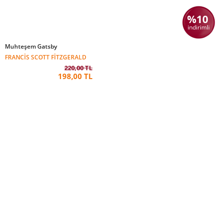
%10
indirimli
Muhteşem Gatsby
FRANCIS SCOTT FITZGERALD
220,00 TL
198,00 TL