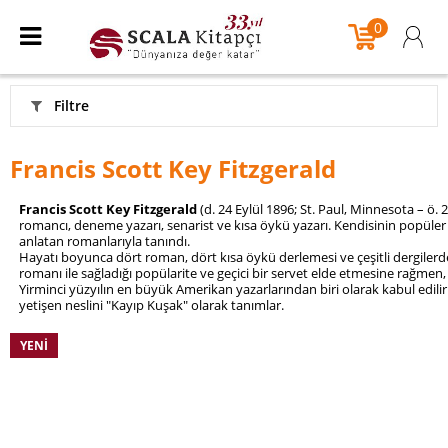
0
Filtre
Francis Scott Key Fitzgerald
Francis Scott Key Fitzgerald
(d. 24 Eylül 1896;
St. Paul,
Minnesota
– ö. 
romancı, deneme yazarı, senarist ve kısa öykü yazarı. Kendisinin popüler 
anlatan romanlarıyla tanındı.
Hayatı boyunca dört roman, dört kısa öykü derlemesi ve çeşitli dergilerd
romanı ile sağladığı popülarite ve geçici bir servet elde etmesine rağme
Yirminci yüzyılın
en büyük Amerikan yazarlarından biri olarak kabul edili
yetişen neslini "Kayıp Kuşak" olarak tanımlar.
YENI