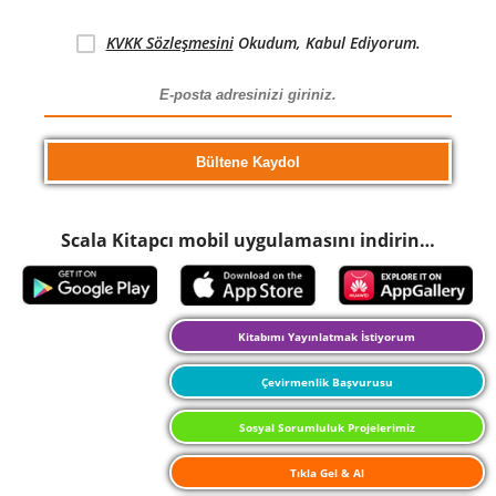
KVKK Sözleşmesini
Okudum, Kabul Ediyorum.
Scala Kitapcı mobil uygulamasını indirin…
Kitabımı Yayınlatmak İstiyorum
Çevirmenlik Başvurusu
Sosyal Sorumluluk Projelerimiz
Tıkla Gel & Al