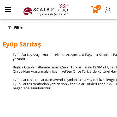
0
Filtre
Eyüp Sarıtaş
Eyüp Sarıtaş,Araştırma - İnceleme, Araştırma & Başvuru Kitapları, Ba
yazardır.
Başlıca kitapları alfabetik sırayla;Salar Türkleri Tarihi 1279-1911, S
Çin'de Hun Araştırmaları, İslamiyet’ten Önce Türklerde Kültürel Hayat
Eyüp Sarıtaş kitapları;Demavend Yayınları, Scala Yayıncılık, Selenge Y
Eyüp Sarıtaş tarafından yazılan son kitap"Salar Türkleri Tarihi 1279
beğenisine sunulmuştur.