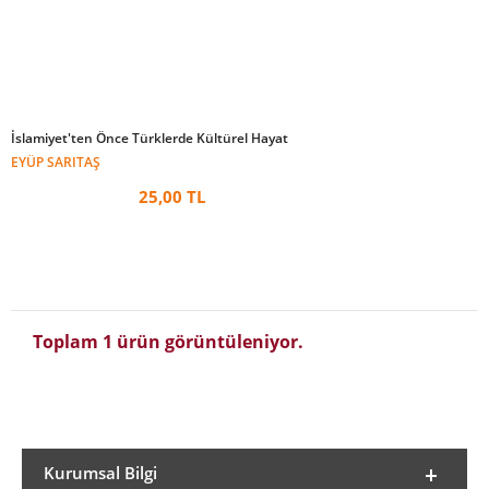
İslamiyet'ten Önce Türklerde Kültürel Hayat
EYÜP SARITAŞ
25,00 TL
Toplam 1 ürün görüntüleniyor.
Kurumsal Bilgi