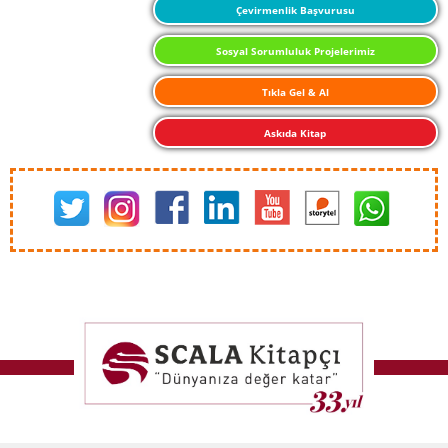
Çevirmenlik Başvurusu
Sosyal Sorumluluk Projelerimiz
Tıkla Gel & Al
Askıda Kitap