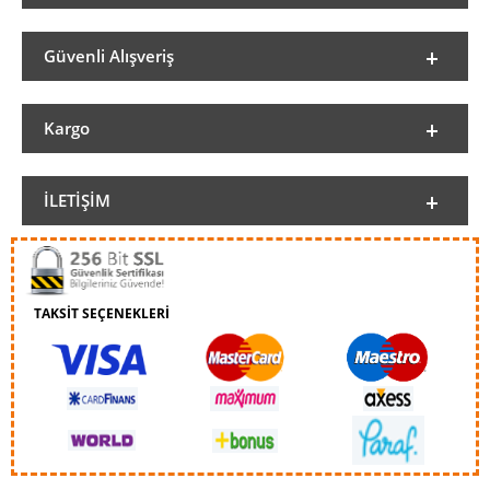
Güvenli Alışveriş
Kargo
İLETIŞIM
TAKSİT SEÇENEKLERİ