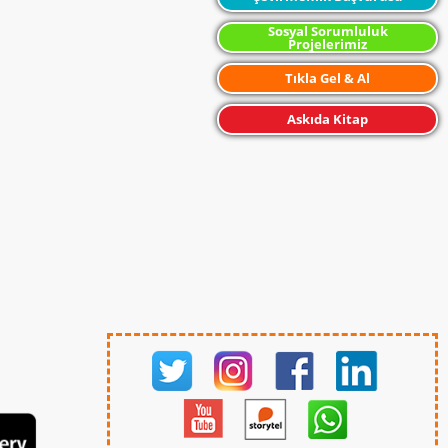
Sosyal Sorumluluk
Projelerimiz
Tıkla Gel & Al
Askıda Kitap