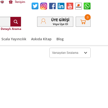
İletişim
0
ÜYE GIRIŞI
Veya Üye Ol
Detaylı Arama
Scala Yayıncılık
Askıda Kitap
Blog