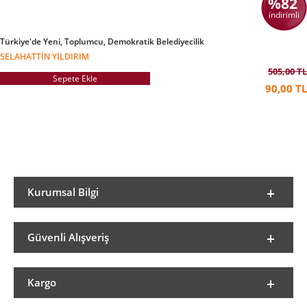
%82
indirimli
Türkiye'de Yeni, Toplumcu, Demokratik Belediyecilik
SELAHATTIN YILDIRIM
505,00 TL
Sepete Ekle
90,00 TL
Kurumsal Bilgi
Güvenli Alışveriş
Kargo