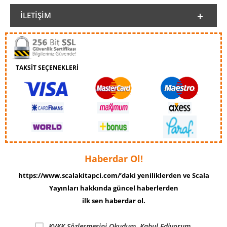
İLETIŞIM
TAKSİT SEÇENEKLERİ
Haberdar Ol!
https://www.scalakitapci.com/’daki yeniliklerden ve Scala
Yayınları hakkında güncel haberlerden
ilk sen haberdar ol.
KVKK Sözleşmesini
Okudum, Kabul Ediyorum.