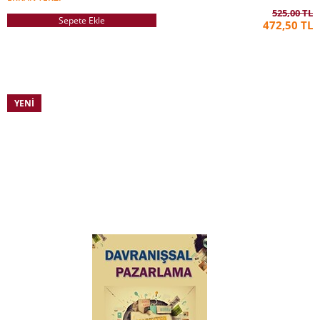
525,00 TL
Sepete Ekle
472,50 TL
YENI