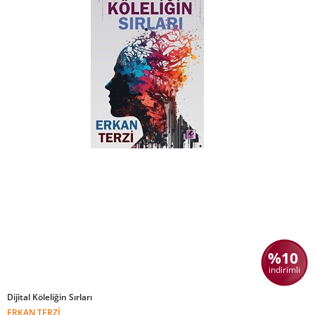
%10
indirimli
Dijital Köleliğin Sırları
ERKAN TERZI