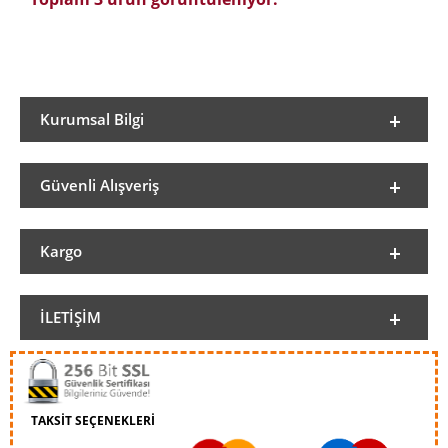
Kurumsal Bilgi
Güvenli Alışveriş
Kargo
İLETIŞIM
TAKSİT SEÇENEKLERİ