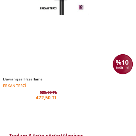
%10
indirimli
Davranışsal Pazarlama
ERKAN TERZI
525,00 TL
472,50 TL
Toplam 3 ürün görüntüleniyor.