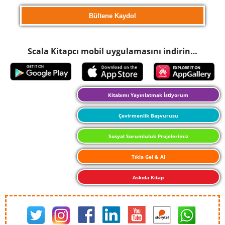
Scala Kitapcı mobil uygulamasını indirin…
Kitabımı Yayınlatmak İstiyorum
Çevirmenlik Başvurusu
Sosyal Sorumluluk Projelerimiz
Tıkla Gel & Al
Askıda Kitap