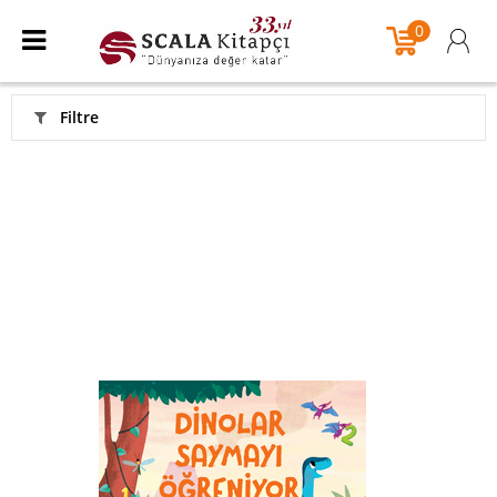
0
Filtre