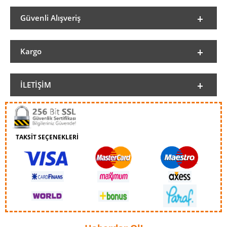
Güvenli Alışveriş
Kargo
İLETIŞIM
TAKSİT SEÇENEKLERİ