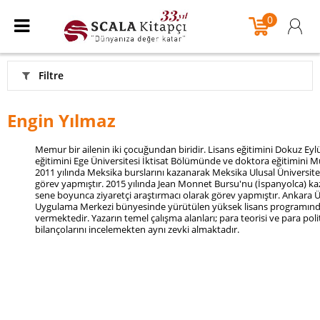
0
Filtre
Engin Yılmaz
Memur bir ailenin iki çocuğundan biridir. Lisans eğitimini Dokuz Eyl
eğitimini Ege Üniversitesi İktisat Bölümünde ve doktora eğitimini 
2011 yılında Meksika burslarını kazanarak Meksika Ulusal Üniversite
görev yapmıştır. 2015 yılında Jean Monnet Bursu'nu (İspanyolca) kaz
sene boyunca ziyaretçi araştırmacı olarak görev yapmıştır. Ankara Ü
Uygulama Merkezi bünyesinde yürütülen yüksek lisans programında '
vermektedir. Yazarın temel çalışma alanları; para teorisi ve para politi
bilançolarını incelemekten aynı zevki almaktadır.