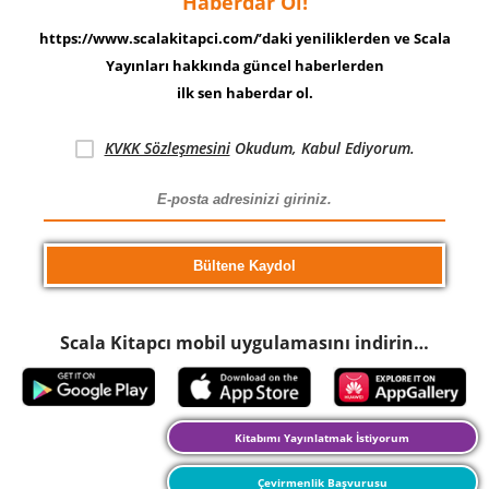
Haberdar Ol!
https://www.scalakitapci.com/’daki yeniliklerden ve Scala
Yayınları hakkında güncel haberlerden
ilk sen haberdar ol.
KVKK Sözleşmesini
Okudum, Kabul Ediyorum.
Scala Kitapcı mobil uygulamasını indirin…
Kitabımı Yayınlatmak İstiyorum
Çevirmenlik Başvurusu