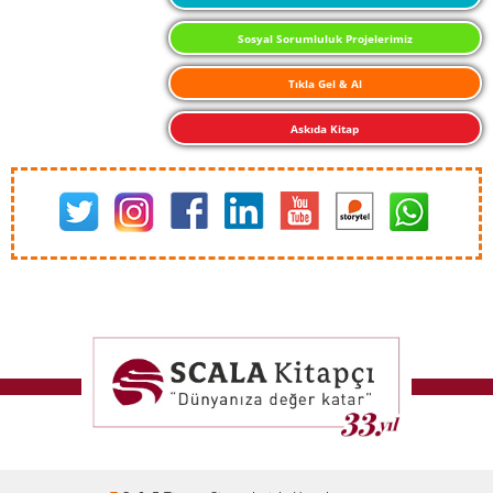
Sosyal Sorumluluk Projelerimiz
Tıkla Gel & Al
Askıda Kitap