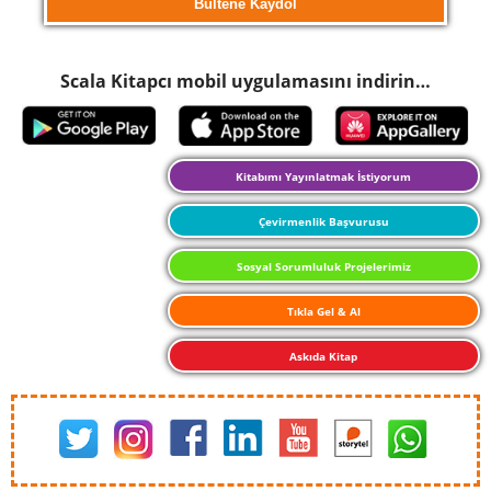
Scala Kitapcı mobil uygulamasını indirin…
Kitabımı Yayınlatmak İstiyorum
Çevirmenlik Başvurusu
Sosyal Sorumluluk Projelerimiz
Tıkla Gel & Al
Askıda Kitap