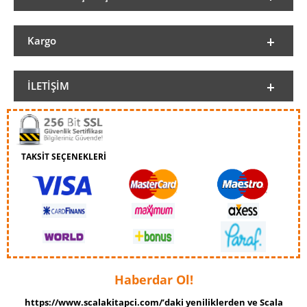
Kargo
İLETIŞIM
TAKSİT SEÇENEKLERİ
Haberdar Ol!
https://www.scalakitapci.com/’daki yeniliklerden ve Scala