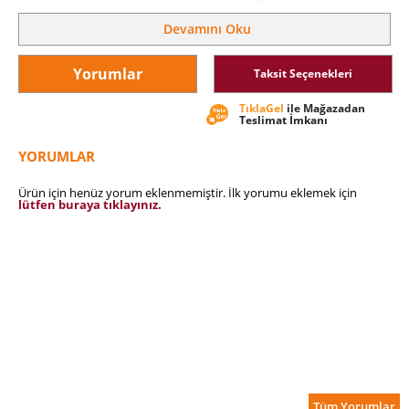
Devamını Oku
Yorumlar
Taksit Seçenekleri
TıklaGel
ile Mağazadan
Teslimat İmkanı
YORUMLAR
Ürün için henüz yorum eklenmemiştir. İlk yorumu eklemek için
lütfen buraya tıklayınız.
Tüm Yorumlar