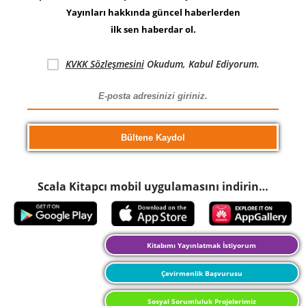
Yayınları hakkında güncel haberlerden
ilk sen haberdar ol.
KVKK Sözleşmesini
Okudum, Kabul Ediyorum.
Scala Kitapcı mobil uygulamasını indirin…
Kitabımı Yayınlatmak İstiyorum
Çevirmenlik Başvurusu
Sosyal Sorumluluk Projelerimiz