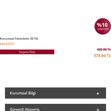
%10
indirimli
Kurumsal Yönetimin 20 Yılı
KOLEKTIF
420,00 TL
Sepete Ekle
378,00 TL
Kurumsal Bilgi
Güvenli Alışveriş