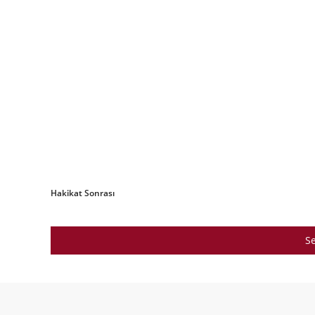
Hakikat Sonrası
Se