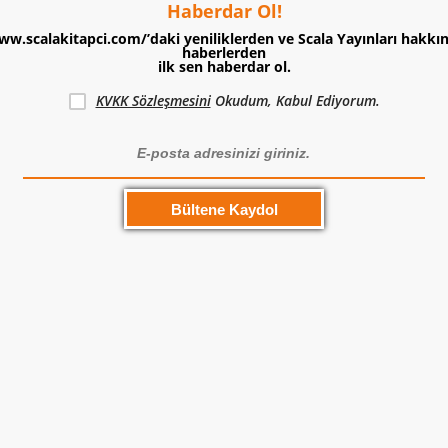
Haberdar Ol!
ww.scalakitapci.com/’daki yeniliklerden ve Scala Yayınları hakkı
haberlerden
ilk sen haberdar ol.
KVKK Sözleşmesini
Okudum, Kabul Ediyorum.