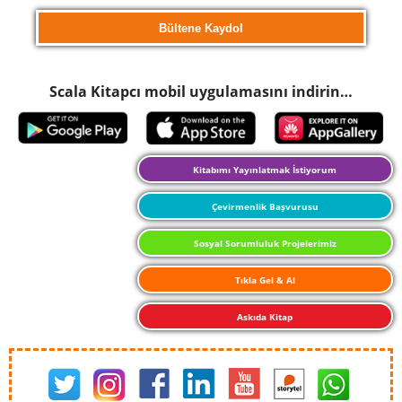
Scala Kitapcı mobil uygulamasını indirin…
Kitabımı Yayınlatmak İstiyorum
Çevirmenlik Başvurusu
Sosyal Sorumluluk Projelerimiz
Tıkla Gel & Al
Askıda Kitap