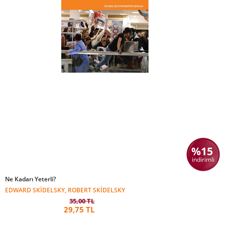
%15
indirimli
Ne Kadarı Yeterli?
EDWARD SKIDELSKY, ROBERT SKIDELSKY
35,00 TL
29,75 TL