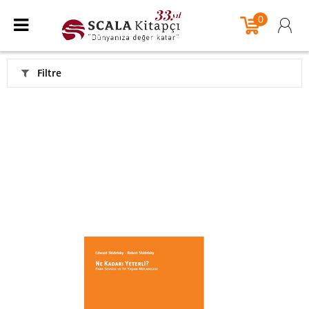
0
Filtre