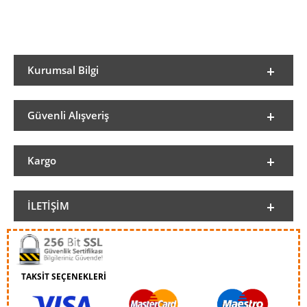
Kurumsal Bilgi
Güvenli Alışveriş
Kargo
İLETIŞIM
TAKSİT SEÇENEKLERİ