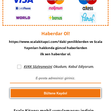
Haberdar Ol!
https://www.scalakitapci.com/’daki yeniliklerden ve Scala
Yayınları hakkında güncel haberlerden
ilk sen haberdar ol.
KVKK Sözleşmesini
Okudum, Kabul Ediyorum.
Scala Kitapcı mobil uygulamasını indirin…