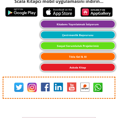
Scala Kitapcı mobil uygulamasını indirin…
Kitabımı Yayınlatmak İstiyorum
Çevirmenlik Başvurusu
Sosyal Sorumluluk Projelerimiz
Tıkla Gel & Al
Askıda Kitap