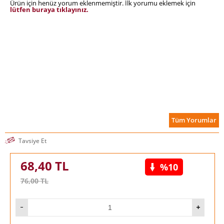
Ürün için henüz yorum eklenmemiştir. İlk yorumu eklemek için
lütfen buraya tıklayınız.
Tüm Yorumlar
Tavsiye Et
68,40
TL
%10
76,00
TL