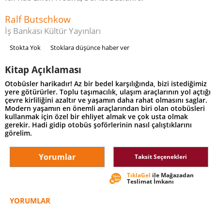
Ralf Butschkow
İş Bankası Kültür Yayınları
Stokta Yok
Stoklara düşünce haber ver
Kitap Açıklaması
Otobüsler harikadır! Az bir bedel karşılığında, bizi istediğimiz
yere götürürler. Toplu taşımacılık, ulaşım araçlarının yol açtığı
çevre kirliliğini azaltır ve yaşamın daha rahat olmasını saglar.
Modern yaşamın en önemli araçlarından biri olan otobüsleri
kullanmak için özel bir ehliyet almak ve çok usta olmak
gerekir. Hadi gidip otobüs şoförlerinin nasıl çalıştıklarını
görelim.
Yorumlar
Taksit Seçenekleri
TıklaGel
ile Mağazadan
Teslimat İmkanı
YORUMLAR