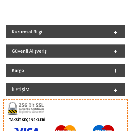
Kurumsal Bilgi
Güvenli Alışveriş
Kargo
İLETIŞIM
TAKSİT SEÇENEKLERİ