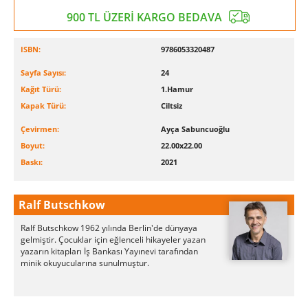
900 TL ÜZERİ KARGO BEDAVA
ISBN:
9786053320487
Sayfa Sayısı:
24
Kağıt Türü:
1.Hamur
Kapak Türü:
Ciltsiz
Çevirmen:
Ayça Sabuncuoğlu
Boyut:
22.00x22.00
Baskı:
2021
Ralf Butschkow
Ralf Butschkow 1962 yılında Berlin'de dünyaya
gelmiştir. Çocuklar için eğlenceli hikayeler yazan
yazarın kitapları İş Bankası Yayınevi tarafından
minik okuyucularına sunulmuştur.