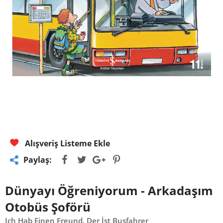
Alışveriş Listeme Ekle
Paylaş:
Dünyayı Öğreniyorum - Arkadaşım
Otobüs Şoförü
Ich Hab Einen Freund, Der İst Busfahrer