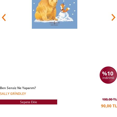
%10
indirimli
Ben Sensiz Ne Yaparım?
SALLY GRINDLEY
100,00 TL
Sepete Ekle
90,00 TL