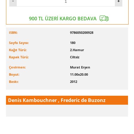
900 TL ÜZERİ KARGO BEDAVA
ISBN:
9786050200928
Sayfa Sayısı:
180
Kağıt Türü:
2.Hamur
Kapak Türü:
Ciltsiz
Çevirmen:
Murat Erşen
Boyut:
11.00x20.00
Baskı:
2012
Denis Kambouchner , Frederic de Buzonz