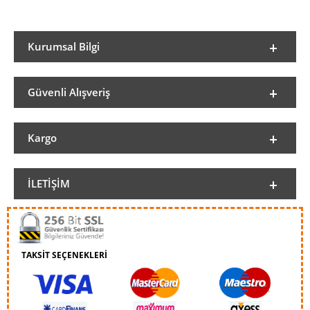
Kurumsal Bilgi
Güvenli Alışveriş
Kargo
İLETIŞIM
TAKSİT SEÇENEKLERİ