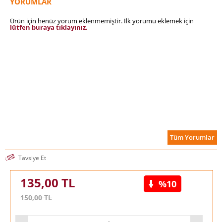
YORUMLAR
Ürün için henüz yorum eklenmemiştir. İlk yorumu eklemek için
lütfen buraya tıklayınız.
Tüm Yorumlar
Tavsiye Et
135,00
TL
%10
150,00
TL