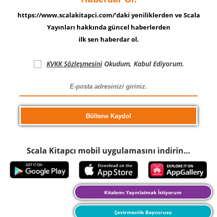
https://www.scalakitapci.com/’daki yeniliklerden ve Scala
Yayınları hakkında güncel haberlerden
ilk sen haberdar ol.
KVKK Sözleşmesini
Okudum, Kabul Ediyorum.
Scala Kitapcı mobil uygulamasını indirin…
Kitabımı Yayınlatmak İstiyorum
Çevirmenlik Başvurusu