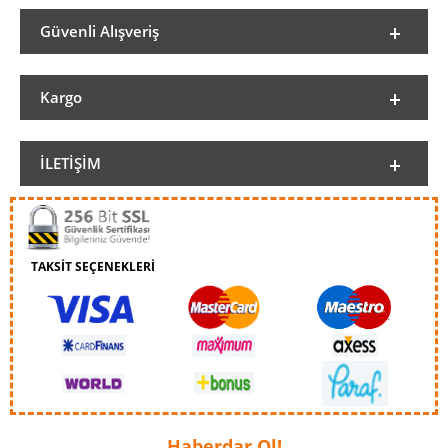
Güvenli Alışveriş
Kargo
İLETIŞIM
TAKSİT SEÇENEKLERİ
Haberdar Ol!