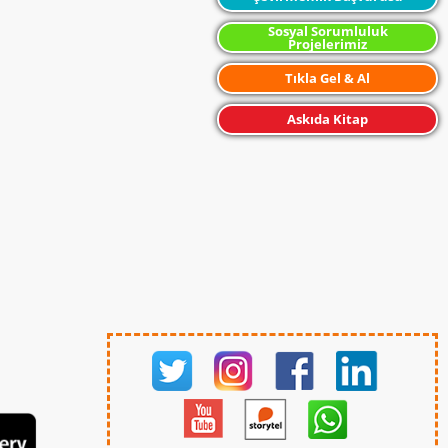
Sosyal Sorumluluk
Projelerimiz
Tıkla Gel & Al
Askıda Kitap