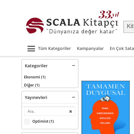
Tüm Kategoriler
Kampanyalar
En Çok Sata
Kategoriler
Ekonomi
(1)
Diğer
(1)
Yayınevleri
Optimist
(1)