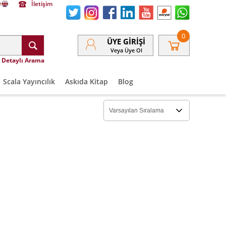
İletişim
0
ÜYE GIRIŞI
Veya Üye Ol
Detaylı Arama
Scala Yayıncılık
Askıda Kitap
Blog