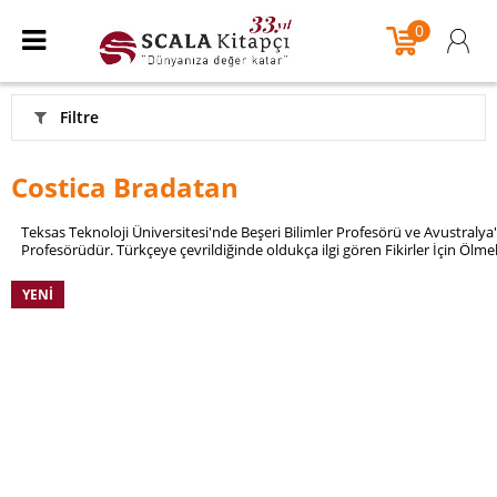
0
Filtre
Costica Bradatan
Teksas Teknoloji Üniversitesi'nde Beşeri Bilimler Profesörü ve Avustralya
Profesörüdür. Türkçeye çevrildiğinde oldukça ilgi gören Fikirler İçin Ölmek:
YENI