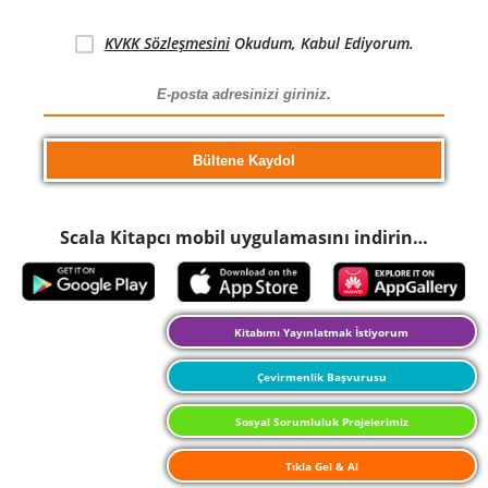
KVKK Sözleşmesini
Okudum, Kabul Ediyorum.
Scala Kitapcı mobil uygulamasını indirin…
Kitabımı Yayınlatmak İstiyorum
Çevirmenlik Başvurusu
Sosyal Sorumluluk Projelerimiz
Tıkla Gel & Al