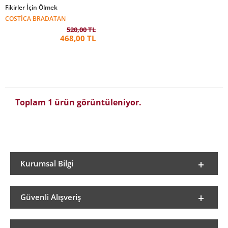
Fikirler İçin Ölmek
COSTICA BRADATAN
520,00 TL
468,00 TL
Toplam 1 ürün görüntüleniyor.
Kurumsal Bilgi
Güvenli Alışveriş