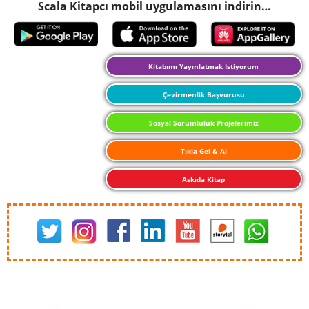
Scala Kitapcı mobil uygulamasını indirin…
Kitabımı Yayınlatmak İstiyorum
Çevirmenlik Başvurusu
Sosyal Sorumluluk Projelerimiz
Tıkla Gel & Al
Askıda Kitap