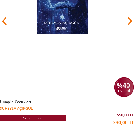
%40
indirimli
Umay’ın Çocukları
SÜHEYLA AÇIKGÜL
550,00 TL
Sepete Ekle
330,00 TL