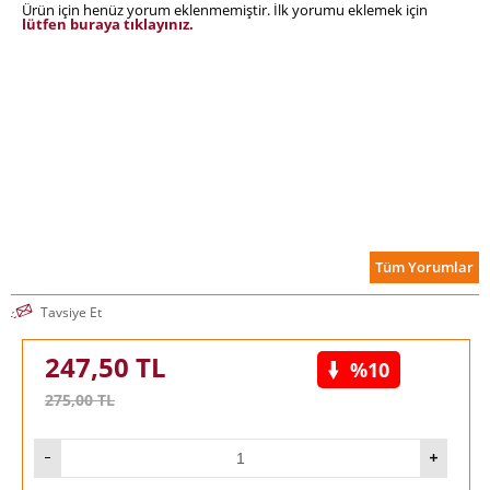
Ürün için henüz yorum eklenmemiştir. İlk yorumu eklemek için
lütfen buraya tıklayınız.
Tüm Yorumlar
Tavsiye Et
247,50
TL
%10
275,00
TL