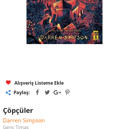
Alışveriş Listeme Ekle
Paylaş:
Çöpçüler
Darren Simpson
Genç Timaş