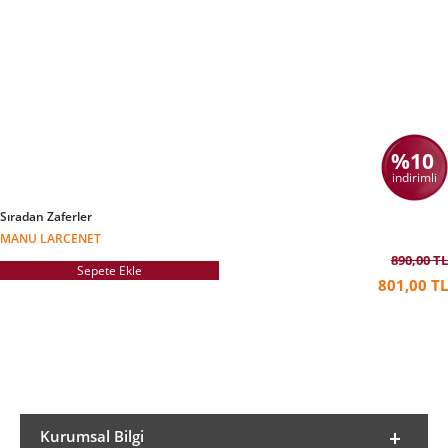
%10
indirimli
Sıradan Zaferler
MANU LARCENET
890,00 TL
Sepete Ekle
801,00 TL
Kurumsal Bilgi