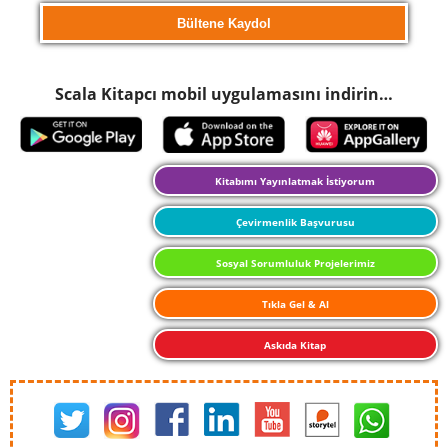
Scala Kitapcı mobil uygulamasını indirin…
Kitabımı Yayınlatmak İstiyorum
Çevirmenlik Başvurusu
Sosyal Sorumluluk Projelerimiz
Tıkla Gel & Al
Askıda Kitap