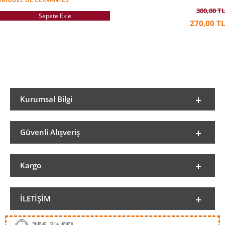
300,00 TL
Sepete Ekle
270,00 TL
Kurumsal Bilgi
Güvenli Alışveriş
Kargo
İLETIŞIM