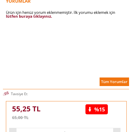
YORUMLAR
Ürün için henüz yorum eklenmemiştir. İlk yorumu eklemek için
lütfen buraya tıklayınız.
Tüm Yorumlar
Tavsiye Et
55,25
TL
%15
65,00
TL