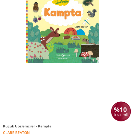
%10
indirimli
Küçük Gözlemciler - Kampta
CLARE BEATON