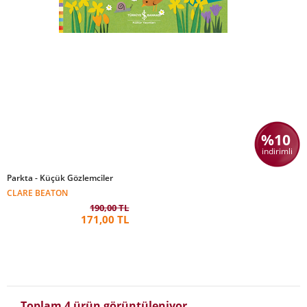
%10
indirimli
Parkta - Küçük Gözlemciler
CLARE BEATON
190,00 TL
171,00 TL
Toplam 4 ürün görüntüleniyor.