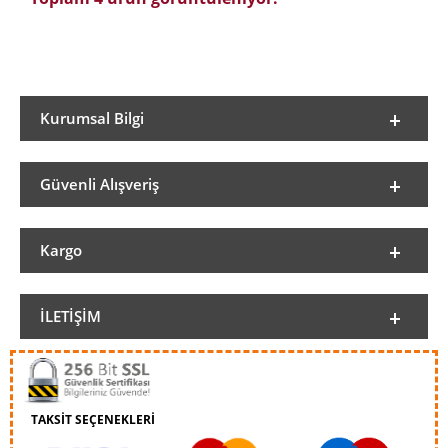
Kurumsal Bilgi
Güvenli Alışveriş
Kargo
İLETIŞIM
TAKSİT SEÇENEKLERİ