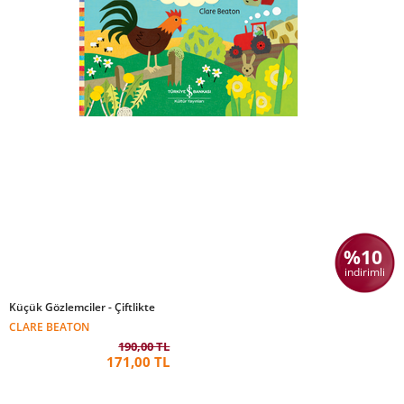
%10
indirimli
Küçük Gözlemciler - Çiftlikte
CLARE BEATON
190,00 TL
171,00 TL