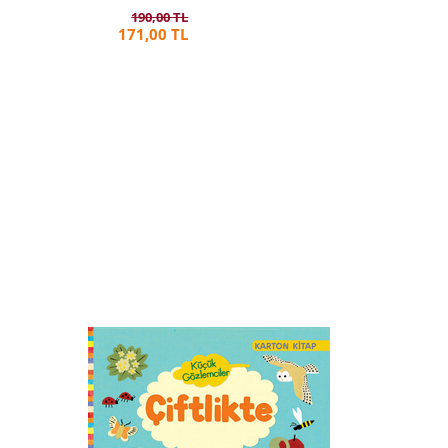
190,00 TL
171,00 TL