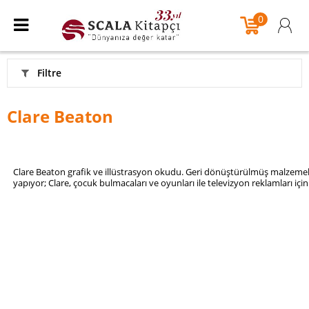
0
Filtre
Clare Beaton
Clare Beaton grafik ve illüstrasyon okudu.
Geri dönüştürülmüş malzemeler 
yapıyor;
Clare, çocuk bulmacaları ve oyunları ile televizyon reklamları için