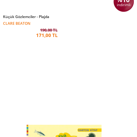
indirimli
Küçük Gözlemciler - Plajda
CLARE BEATON
190,00 TL
171,00 TL