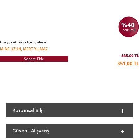
%40
indirimli
Gong Yatırımcı İçin Çalıyor!
MINE UZUN, MERT YILMAZ
585,00 TL
Sepete Ekle
351,00 TL
Kurumsal Bilgi
Güvenli Alışveriş