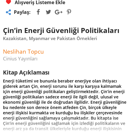
Alışveriş Listeme Ekle
Paylaş:
Çin’in Enerji Güvenliği Politikaları
Kazakistan, Myanmar ve Pakistan Örnekleri
Neslihan Topcu
Cinius Yayınları
Kitap Açıklaması
Enerji tüketimi ve bununla beraber enerjiye olan ihtiyacı
giderek artan Çin, enerji sorunu ile karşı karşıya kalmamak
için enerji güvenliği politikaları geliştirmektedir. Çin’in enerji
güvenliği politikaları sadece enerji ile ilgili değil, ulusal ve
ekonomi güvenliği ile de doğrudan ilgilidir. Enerji güvenliğine
bu nedenle son derece önem atfeden Çin, birçok ülkeyle
enerji ilişkisi kurmakta ve kurduğu bu ilişkiler çerçevesinde
enerji güvenliğini sağlamaya çalışmaktadır. Bu kitapta ise
Çin’in enerji güvenliğini sağlamak için izlediği politikaların ve
enerji arz ya da transit ülkeleriyle kurduğu enerji ilişkisinin