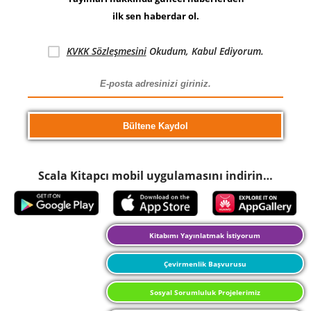
ilk sen haberdar ol.
KVKK Sözleşmesini
Okudum, Kabul Ediyorum.
Scala Kitapcı mobil uygulamasını indirin…
Kitabımı Yayınlatmak İstiyorum
Çevirmenlik Başvurusu
Sosyal Sorumluluk Projelerimiz