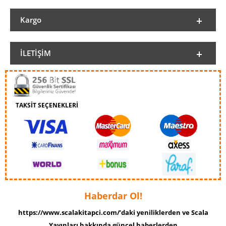
Kargo
İLETIŞIM
TAKSİT SEÇENEKLERİ
Haberdar Ol!
https://www.scalakitapci.com/’daki yeniliklerden ve Scala
Yayınları hakkında güncel haberlerden