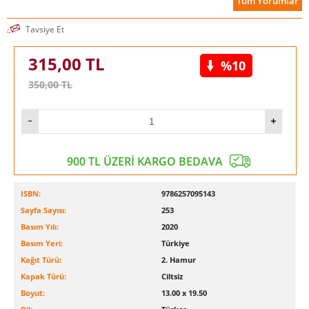
Tüm Yorumlar
Tavsiye Et
315,00
TL
%10
350,00
TL
900 TL ÜZERİ KARGO BEDAVA
ISBN:
9786257095143
Sayfa Sayısı:
253
Basım Yılı:
2020
Basım Yeri:
Türkiye
Kağıt Türü:
2. Hamur
Kapak Türü:
Ciltsiz
Boyut:
13.00 x 19.50