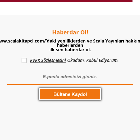
Haberdar Ol!
ww.scalakitapci.com/’daki yeniliklerden ve Scala Yayınları hakkı
haberlerden
ilk sen haberdar ol.
KVKK Sözleşmesini
Okudum, Kabul Ediyorum.