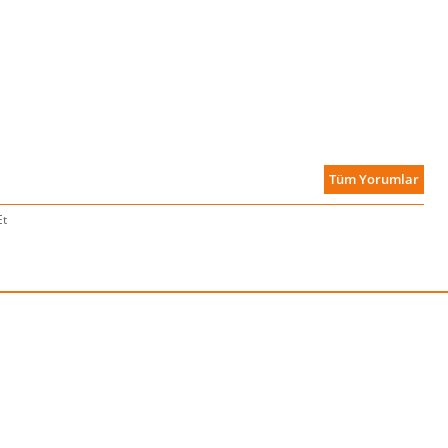
Tüm Yorumlar
Et