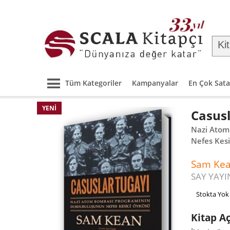
Tüm Kategoriler
Kampanyalar
En Çok Sata
YENI
Casusl
Nazi Atom
Nefes Kes
Sam Ke
SAY YAYI
Stokta Yok
Kitap A