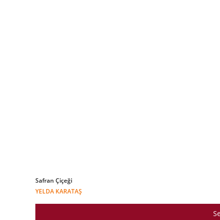
Safran Çiçeği
YELDA KARATAŞ
Se