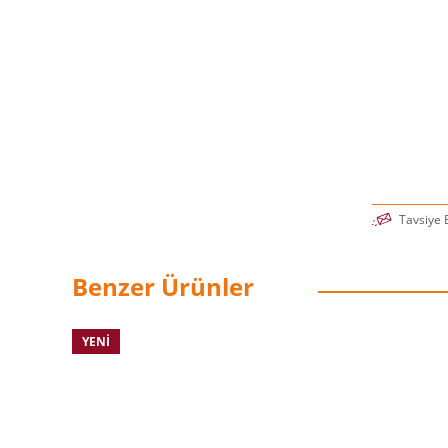
Tavsiye 
Benzer Ürünler
YENI