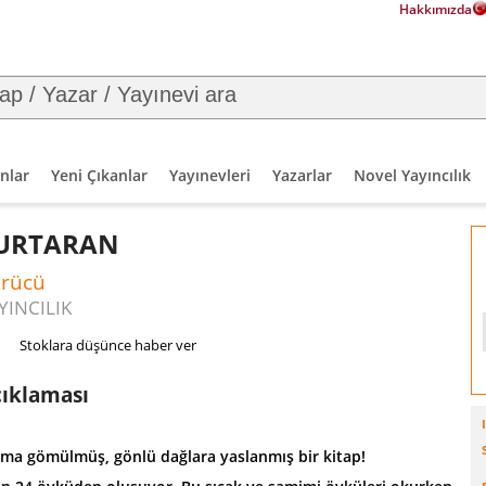
Hakkımızda
nlar
Yeni Çıkanlar
Yayınevleri
Yazarlar
Novel Yayıncılık
URTARAN
ürücü
YINCILIK
Stoklara düşünce haber ver
çıklaması
uma gömülmüş, gönlü dağlara yaslanmış bir kitap!