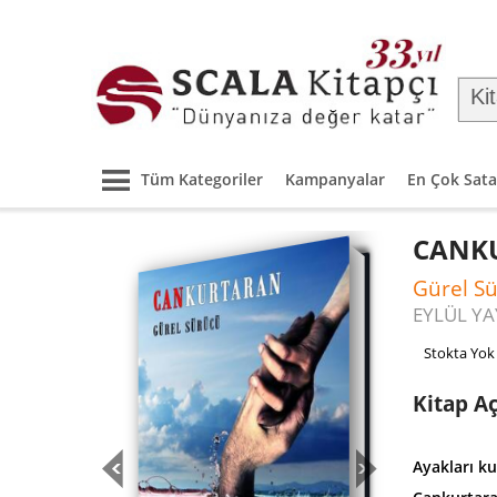
Tüm Kategoriler
Kampanyalar
En Çok Sata
CANK
Gürel S
EYLÜL YA
Stokta Yok
Kitap A
Ayakları k