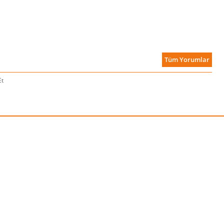
Tüm Yorumlar
Et