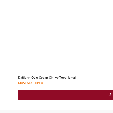
Dağların Oğlu Çoban Çini ve Topal İsmail
MUSTAFA TOPÇU
Se