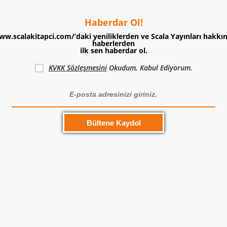
Haberdar Ol!
ww.scalakitapci.com/’daki yeniliklerden ve Scala Yayınları hakkı
haberlerden
ilk sen haberdar ol.
KVKK Sözleşmesini
Okudum, Kabul Ediyorum.