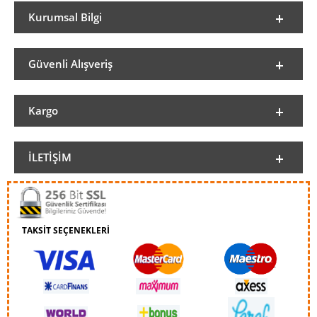
Kurumsal Bilgi
Güvenli Alışveriş
Kargo
İLETIŞIM
TAKSİT SEÇENEKLERİ