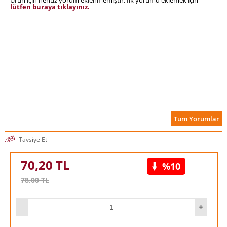
lütfen buraya tıklayınız.
Tüm Yorumlar
Tavsiye Et
70,20
TL
%10
78,00
TL