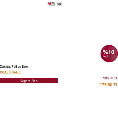
%10
indirimli
Zürafa, Peli ve Ben
ROALD DAHL
195,00 TL
Sepete Ekle
175,50 TL