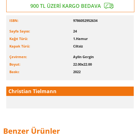
900 TL ÜZERİ KARGO BEDAVA
ISBN:
9786052952634
Sayfa Sayısı:
24
Kağıt Türü:
1.Hamur
Kapak Türü:
Ciltsiz
Çevirmen:
Aylin Gergin
Boyut:
22.00x22.00
Baskı:
2022
Christian Tielmann
Benzer Ürünler