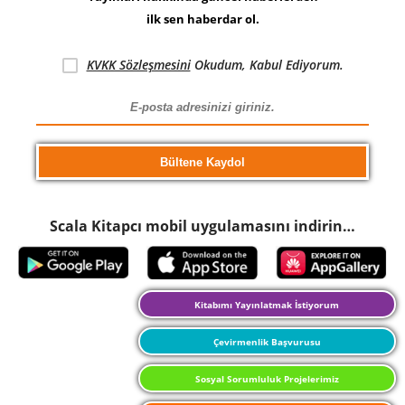
ilk sen haberdar ol.
KVKK Sözleşmesini
Okudum, Kabul Ediyorum.
Scala Kitapcı mobil uygulamasını indirin…
Kitabımı Yayınlatmak İstiyorum
Çevirmenlik Başvurusu
Sosyal Sorumluluk Projelerimiz