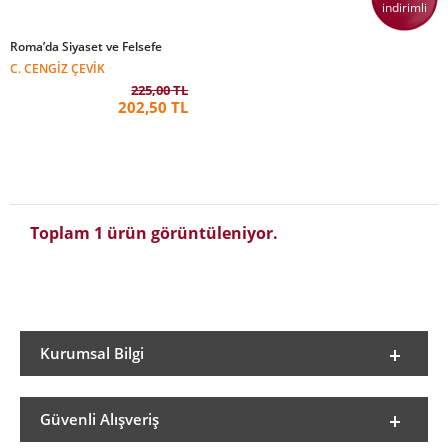
indirimli
Roma’da Siyaset ve Felsefe
C. CENGIZ ÇEVIK
225,00 TL
202,50 TL
Toplam 1 ürün görüntüleniyor.
Kurumsal Bilgi
Güvenli Alışveriş