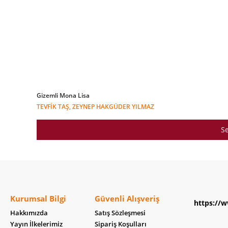
Gizemli Mona Lisa
TEVFIK TAŞ, ZEYNEP HAKGÜDER YILMAZ
Se
Kurumsal Bilgi
Güvenli Alışveriş
https://w
Hakkımızda
Satış Sözleşmesi
Yayın İlkelerimiz
Sipariş Koşulları