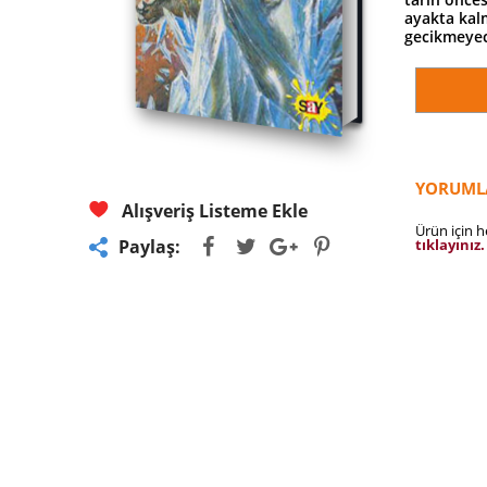
ayakta kalm
gecikmeyec
YORUML
Alışveriş Listeme Ekle
Ürün için 
tıklayınız.
Paylaş: