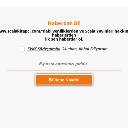
Haberdar Ol!
ww.scalakitapci.com/’daki yeniliklerden ve Scala Yayınları hakkı
haberlerden
ilk sen haberdar ol.
KVKK Sözleşmesini
Okudum, Kabul Ediyorum.