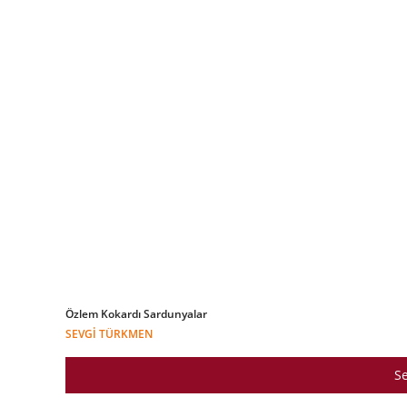
Özlem Kokardı Sardunyalar
SEVGI TÜRKMEN
Se