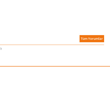
Tüm Yorumlar
Et