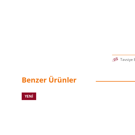
Tavsiye 
Benzer Ürünler
YENI