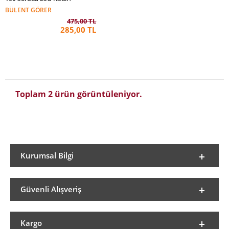
BÜLENT GÖRER
475,00 TL
285,00 TL
Toplam 2 ürün görüntüleniyor.
Kurumsal Bilgi
Güvenli Alışveriş
Kargo