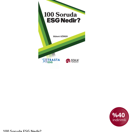
%40
indirimli
100 Soruda ESG Nedir?