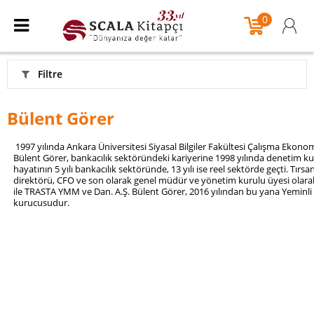
0
Filtre
Bülent Görer
1997 yılında Ankara Üniversitesi Siyasal Bilgiler Fakültesi Çalışma Ekono
Bülent Görer, bankacılık sektöründeki kariyerine 1998 yılında denetim kur
hayatının 5 yılı bankacılık sektöründe, 13 yılı ise reel sektörde geçti. Tır
direktörü, CFO ve son olarak genel müdür ve yönetim kurulu üyesi olarak
ile TRASTA YMM ve Dan. A.Ş. Bülent Görer, 2016 yılından bu yana Yeminl
kurucusudur.