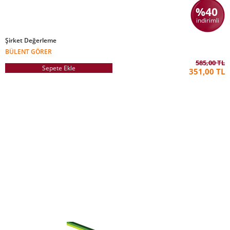
%40
indirimli
Şirket Değerleme
BÜLENT GÖRER
585,00 TL
Sepete Ekle
351,00 TL