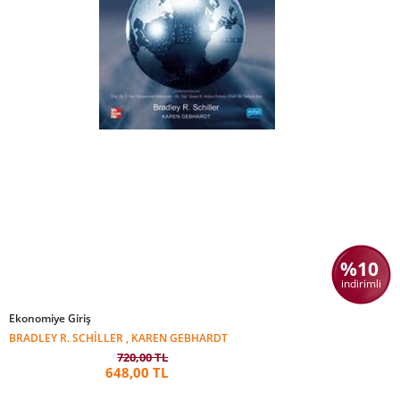
%10
indirimli
Ekonomiye Giriş
BRADLEY R. SCHILLER , KAREN GEBHARDT
720,00 TL
648,00 TL