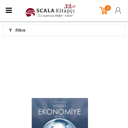
0
Filtre