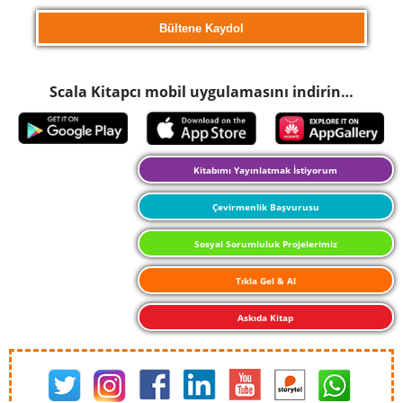
Scala Kitapcı mobil uygulamasını indirin…
Kitabımı Yayınlatmak İstiyorum
Çevirmenlik Başvurusu
Sosyal Sorumluluk Projelerimiz
Tıkla Gel & Al
Askıda Kitap