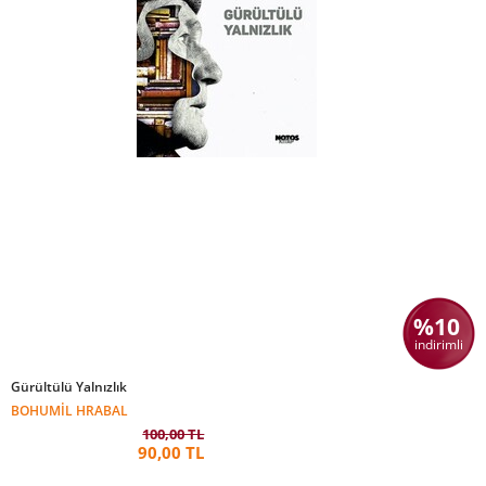
%10
indirimli
Gürültülü Yalnızlık
BOHUMIL HRABAL
100,00 TL
90,00 TL