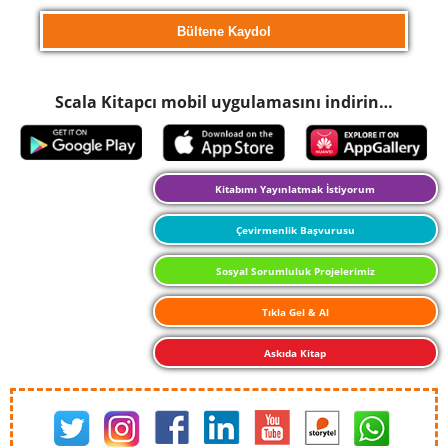
Scala Kitapcı mobil uygulamasını indirin…
Kitabımı Yayınlatmak İstiyorum
Çevirmenlik Başvurusu
Sosyal Sorumluluk Projelerimiz
Tıkla Gel & Al
Askıda Kitap