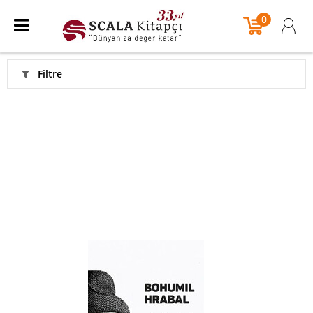
0
Filtre