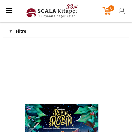
0
Filtre