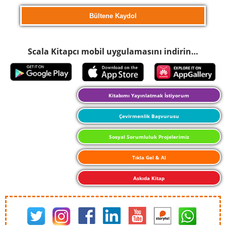
Scala Kitapcı mobil uygulamasını indirin…
Kitabımı Yayınlatmak İstiyorum
Çevirmenlik Başvurusu
Sosyal Sorumluluk Projelerimiz
Tıkla Gel & Al
Askıda Kitap