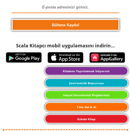
Scala Kitapcı mobil uygulamasını indirin…
Kitabımı Yayınlatmak İstiyorum
Çevirmenlik Başvurusu
Sosyal Sorumluluk Projelerimiz
Tıkla Gel & Al
Askıda Kitap