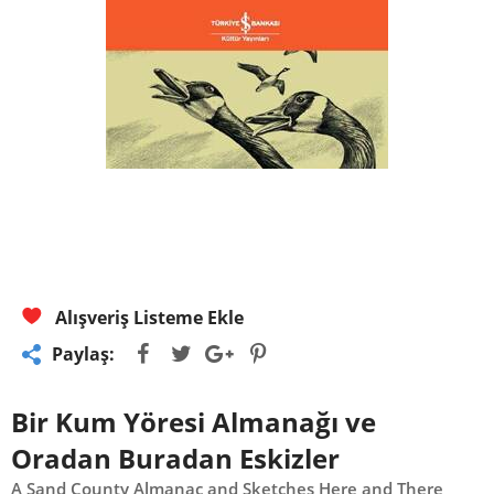
Alışveriş Listeme Ekle
Paylaş:
Bir Kum Yöresi Almanağı ve
Oradan Buradan Eskizler
A Sand County Almanac and Sketches Here and There