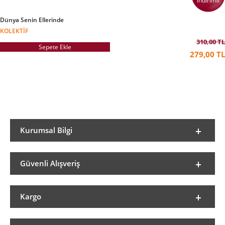
indirimli
Dünya Senin Ellerinde
KOLEKTIF
310,00 TL
Sepete Ekle
279,00 TL
Kurumsal Bilgi
Güvenli Alışveriş
Kargo