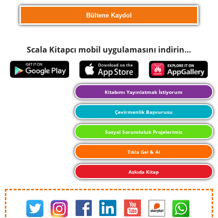
Scala Kitapcı mobil uygulamasını indirin…
Kitabımı Yayınlatmak İstiyorum
Çevirmenlik Başvurusu
Sosyal Sorumluluk Projelerimiz
Tıkla Gel & Al
Askıda Kitap