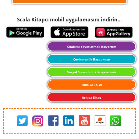
Scala Kitapcı mobil uygulamasını indirin…
Kitabımı Yayınlatmak İstiyorum
Çevirmenlik Başvurusu
Sosyal Sorumluluk Projelerimiz
Tıkla Gel & Al
Askıda Kitap