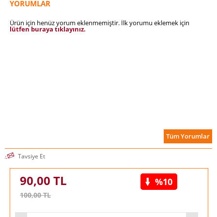
YORUMLAR
Ürün için henüz yorum eklenmemiştir. İlk yorumu eklemek için
lütfen buraya tıklayınız.
Tüm Yorumlar
Tavsiye Et
90,00
TL
%10
100,00
TL