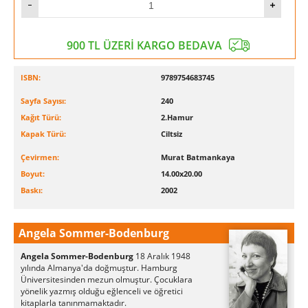
900 TL ÜZERİ KARGO BEDAVA
ISBN:
9789754683745
Sayfa Sayısı:
240
Kağıt Türü:
2.Hamur
Kapak Türü:
Ciltsiz
Çevirmen:
Murat Batmankaya
Boyut:
14.00x20.00
Baskı:
2002
Angela Sommer-Bodenburg
Angela Sommer-Bodenburg
18 Aralık 1948
yılında Almanya'da doğmuştur. Hamburg
Üniversitesinden mezun olmuştur. Çocuklara
yönelik yazmış olduğu eğlenceli ve öğretici
kitaplarla tanınmamaktadır.