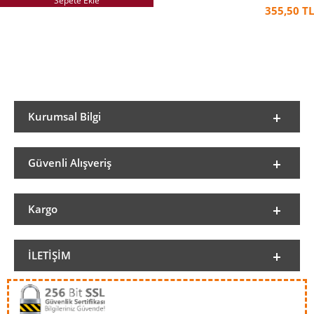
Sepete Ekle
355,50 TL
Kurumsal Bilgi
Güvenli Alışveriş
Kargo
İLETIŞIM