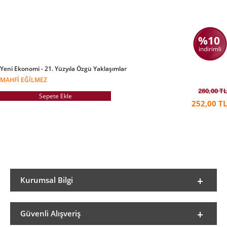
%10
indirimli
Yeni Ekonomi - 21. Yüzyıla Özgü Yaklaşımlar
MAHFI EĞILMEZ
280,00 TL
Sepete Ekle
252,00 TL
Kurumsal Bilgi
Güvenli Alışveriş