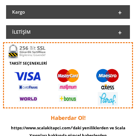
Kargo
İLETIŞIM
TAKSİT SEÇENEKLERİ
Haberdar Ol!
https://www.scalakitapci.com/’daki yeniliklerden ve Scala
Yayınları hakkında güncel haberlerden