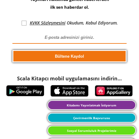
ilk sen haberdar ol.
KVKK Sözleşmesini
Okudum, Kabul Ediyorum.
Scala Kitapcı mobil uygulamasını indirin…
Kitabımı Yayınlatmak İstiyorum
Çevirmenlik Başvurusu
Sosyal Sorumluluk Projelerimiz