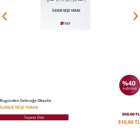
%40
indirimli
Bugünden Geleceğe Obezite
İLKNUR NEŞE YARAN
850,00 TL
Sepete Ekle
510,00 TL