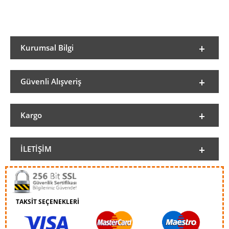
Kurumsal Bilgi
Güvenli Alışveriş
Kargo
İLETIŞIM
TAKSİT SEÇENEKLERİ