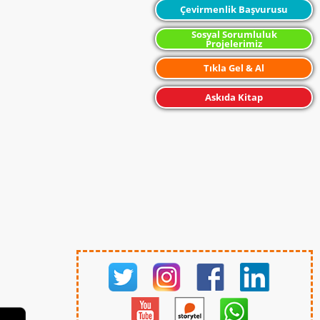
Çevirmenlik Başvurusu
Sosyal Sorumluluk
Projelerimiz
Tıkla Gel & Al
Askıda Kitap