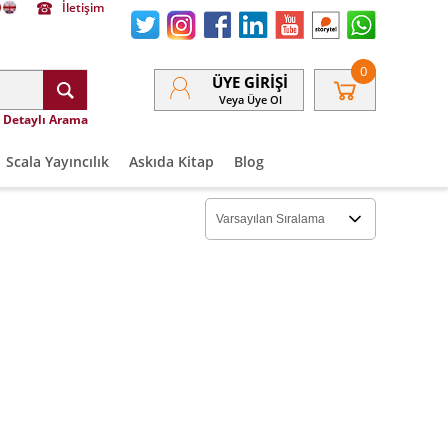
İletişim
0
ÜYE GIRIŞI
Veya Üye Ol
Detaylı Arama
Scala Yayıncılık
Askıda Kitap
Blog