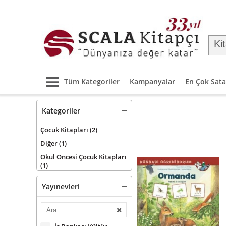
Tüm Kategoriler
Kampanyalar
En Çok Sata
Kategoriler
Çocuk Kitapları
(2)
Diğer
(1)
Okul Öncesi Çocuk Kitapları
(1)
Yayınevleri