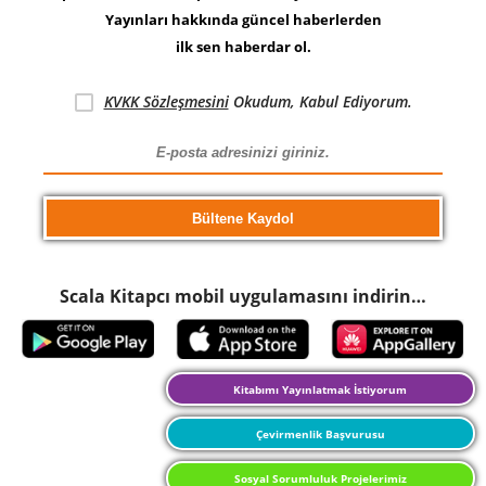
Yayınları hakkında güncel haberlerden
ilk sen haberdar ol.
KVKK Sözleşmesini
Okudum, Kabul Ediyorum.
Scala Kitapcı mobil uygulamasını indirin…
Kitabımı Yayınlatmak İstiyorum
Çevirmenlik Başvurusu
Sosyal Sorumluluk Projelerimiz