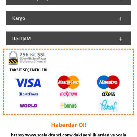
Kargo
İLETIŞIM
TAKSİT SEÇENEKLERİ
Haberdar Ol!
https://www.scalakitapci.com/’daki yeniliklerden ve Scala