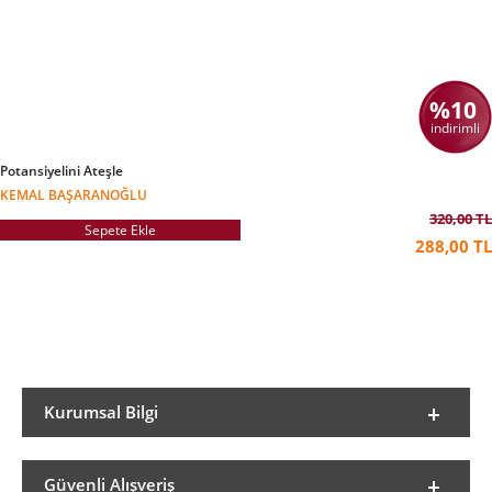
%10
indirimli
Potansiyelini Ateşle
KEMAL BAŞARANOĞLU
320,00 TL
Sepete Ekle
288,00 TL
Kurumsal Bilgi
Güvenli Alışveriş