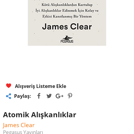
Alışveriş Listeme Ekle
Paylaş:
Atomik Alışkanlıklar
James Clear
Pegasus Yayınları