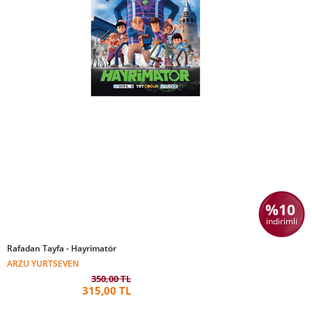
%10
indirimli
Rafadan Tayfa - Hayrimatör
ARZU YURTSEVEN
350,00 TL
315,00 TL