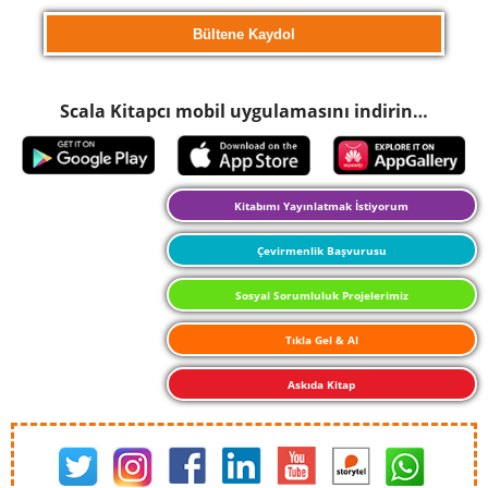
Scala Kitapcı mobil uygulamasını indirin…
Kitabımı Yayınlatmak İstiyorum
Çevirmenlik Başvurusu
Sosyal Sorumluluk Projelerimiz
Tıkla Gel & Al
Askıda Kitap