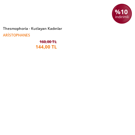
%10
indirimli
Thesmophoria - Kutlayan Kadınlar
ARISTOPHANES
160,00 TL
144,00 TL