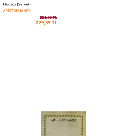
Ploutos (Servet)
ARISTOPHANES
254,88 TL
229,39 TL