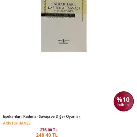
%10
indirimli
Eşekarıları, Kadınlar Savaşı ve Diğer Oyunlar
ARISTOPHANES
276,00 TL
248,40 TL