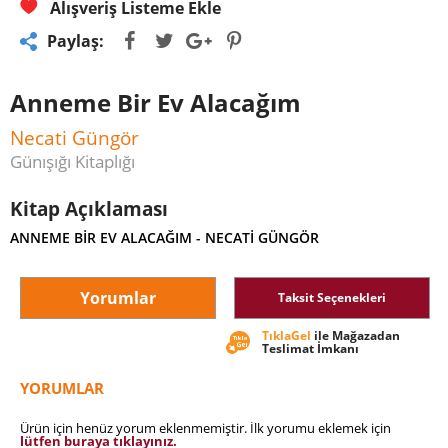
Alışveriş Listeme Ekle
Paylaş:
Anneme Bir Ev Alacağım
Necati Güngör
Günışığı Kitaplığı
Kitap Açıklaması
ANNEME BİR EV ALACAĞIM - NECATİ GÜNGÖR
Yorumlar
Taksit Seçenekleri
TıklaGel
ile Mağazadan
Teslimat İmkanı
YORUMLAR
Ürün için henüz yorum eklenmemiştir. İlk yorumu eklemek için
lütfen buraya tıklayınız.