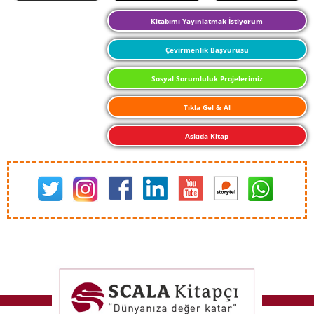
Kitabımı Yayınlatmak İstiyorum
Çevirmenlik Başvurusu
Sosyal Sorumluluk Projelerimiz
Tıkla Gel & Al
Askıda Kitap