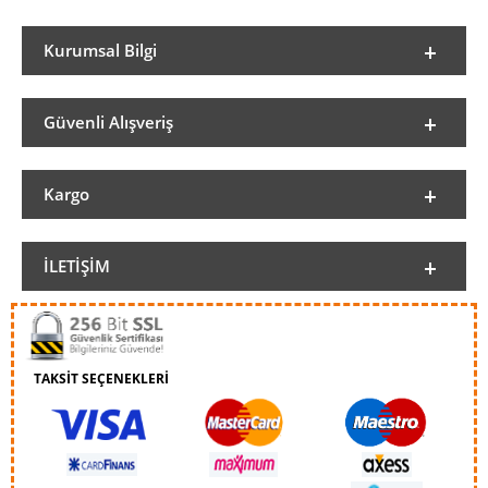
Kurumsal Bilgi
Güvenli Alışveriş
Kargo
İLETIŞIM
TAKSİT SEÇENEKLERİ