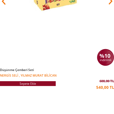
%10
indirimli
Düşünme Çemberi Seti
NERGIS SELI , YILMAZ MURAT BILICAN
600,00 TL
Sepete Ekle
540,00 TL