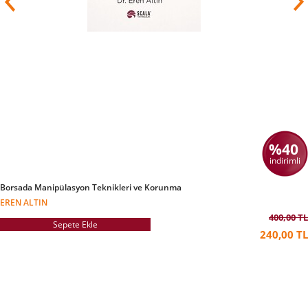
%40
indirimli
Borsada Manipülasyon Teknikleri ve Korunma
EREN ALTIN
400,00 TL
Sepete Ekle
240,00 TL