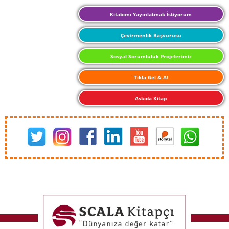
Kitabımı Yayınlatmak İstiyorum
Çevirmenlik Başvurusu
Sosyal Sorumluluk Projelerimiz
Tıkla Gel & Al
Askıda Kitap