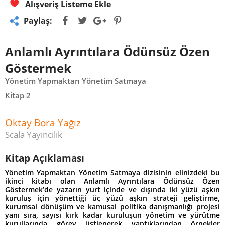
Alışveriş Listeme Ekle
Paylaş:
Anlamlı Ayrıntılara Ödünsüz Özen
Göstermek
Yönetim Yapmaktan Yönetim Satmaya
Kitap 2
Oktay Bora Yağız
Scala Yayıncılık
Kitap Açıklaması
Yönetim Yapmaktan Yönetim Satmaya
dizisinin elinizdeki bu
ikinci kitabı olan Anlamlı Ayrıntılara Ödünsüz Özen
Göstermek’de yazarın yurt içinde ve dışında iki yüzü aşkın
kuruluş için yönettiği üç yüzü aşkın strateji geliştirme,
kurumsal dönüşüm ve kamusal politika danışmanlığı projesi
yanı sıra, sayısı kırk kadar kuruluşun yönetim ve yürütme
kurullarında görev üstlenerek yaptıklarından örnekler