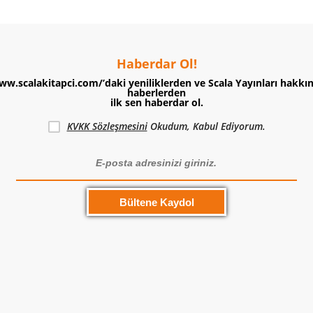
Haberdar Ol!
ww.scalakitapci.com/’daki yeniliklerden ve Scala Yayınları hakkı
haberlerden
ilk sen haberdar ol.
KVKK Sözleşmesini
Okudum, Kabul Ediyorum.