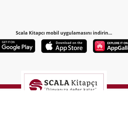
Scala Kitapcı mobil uygulamasını indirin…
T
-Soft
E-Ticaret
Sistemleriyle Hazırlanmıştır.