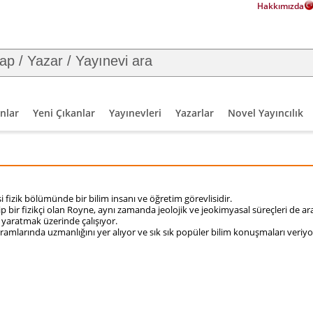
Hakkımızda
nlar
Yeni Çıkanlar
Yayınevleri
Yazarlar
Novel Yayıncılık
 fizik bölümünde bir bilim insanı ve öğretim görevlisidir.
p bir fizikçi olan Royne, aynı zamanda jeolojik ve jeokimyasal süreçleri de ar
 yaratmak üzerinde çalışıyor.
ramlarında uzmanlığını yer alıyor ve sık sık popüler bilim konuşmaları veriyo