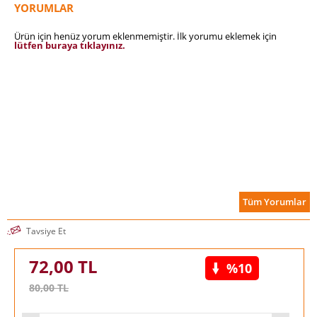
YORUMLAR
Ürün için henüz yorum eklenmemiştir. İlk yorumu eklemek için
lütfen buraya tıklayınız.
Tüm Yorumlar
Tavsiye Et
72,00
TL
%10
80,00
TL