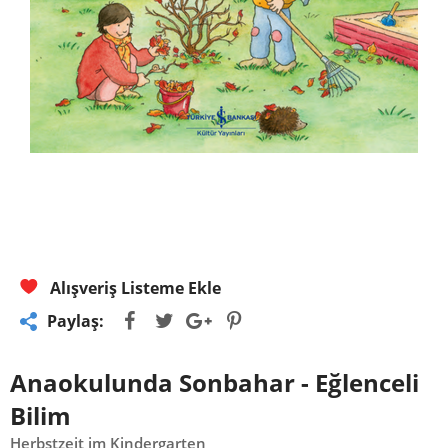
Alışveriş Listeme Ekle
Paylaş:
Anaokulunda Sonbahar - Eğlenceli
Bilim
Herbstzeit im Kindergarten