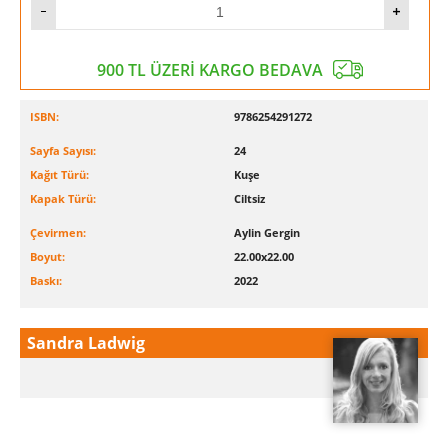
900 TL ÜZERİ KARGO BEDAVA
ISBN:
9786254291272
Sayfa Sayısı:
24
Kağıt Türü:
Kuşe
Kapak Türü:
Ciltsiz
Çevirmen:
Aylin Gergin
Boyut:
22.00x22.00
Baskı:
2022
Sandra Ladwig