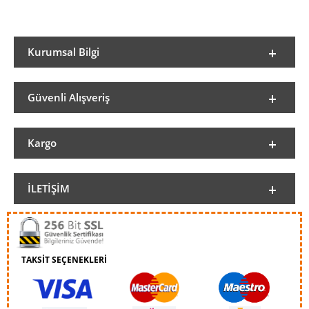
Kurumsal Bilgi
Güvenli Alışveriş
Kargo
İLETIŞIM
TAKSİT SEÇENEKLERİ