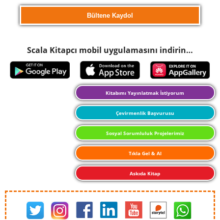
Scala Kitapcı mobil uygulamasını indirin…
Kitabımı Yayınlatmak İstiyorum
Çevirmenlik Başvurusu
Sosyal Sorumluluk Projelerimiz
Tıkla Gel & Al
Askıda Kitap