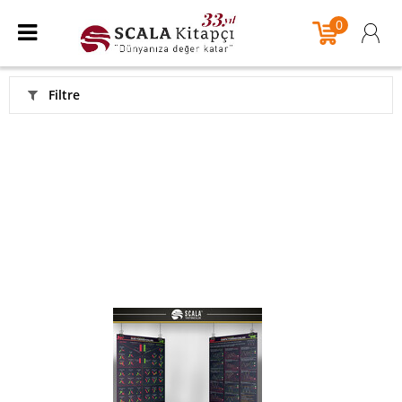
0
Filtre