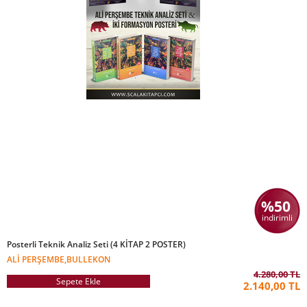
%50
indirimli
Posterli Teknik Analiz Seti (4 KİTAP 2 POSTER)
ALI PERŞEMBE,BULLEKON
4.280,00 TL
Sepete Ekle
2.140,00 TL