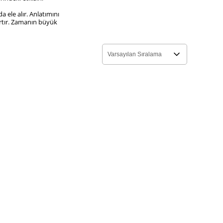
a ele alır. Anlatımını
kırtır. Zamanın büyük