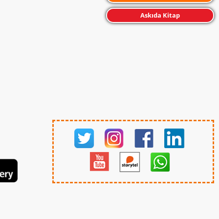
Askıda Kitap