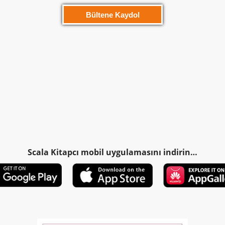
Scala Kitapcı mobil uygulamasını indirin…