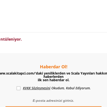
ntüleniyor.
Haberdar Ol!
ww.scalakitapci.com/’daki yeniliklerden ve Scala Yayınları hakkı
haberlerden
ilk sen haberdar ol.
KVKK Sözleşmesini
Okudum, Kabul Ediyorum.