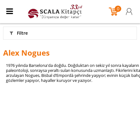
0
Filtre
Alex Nogues
1976 yılında Barselona'da doğdu. Doğduktan on sekiz yıl sonra kayaların 
paleontoloji, sonraysa yeraltı suları konusunda uzmanlaştı. Fikirlerini ki
arzulayan Nogues, Bisbal d’Empordà şehrinde yaşıyor; evinin küçük bahçe
gözlemler yapıyor, hayaller kuruyor ve yazıyor.