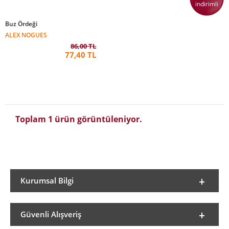
indirimli
Buz Ördeği
ALEX NOGUES
86,00 TL
77,40 TL
Toplam 1 ürün görüntüleniyor.
Kurumsal Bilgi
Güvenli Alışveriş