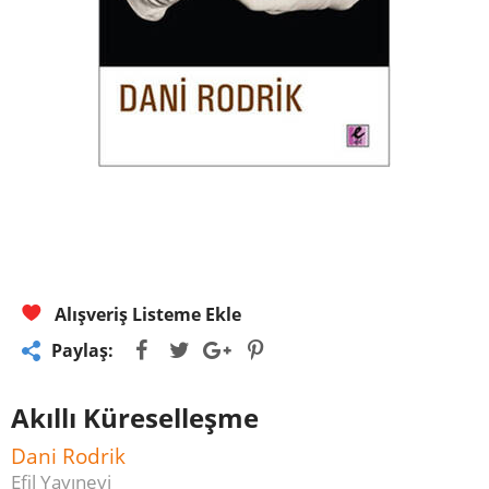
Alışveriş Listeme Ekle
Paylaş:
Akıllı Küreselleşme
Dani Rodrik
Efil Yayınevi