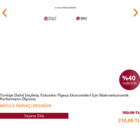
%40
indirimli
Türkiye Dahil Seçilmiş Yükselen Piyasa Ekonomileri İçin Makroekonomik
Performans Ölçümü
MEFULE FINDIKÇI ERDOĞAN
350,00 TL
Sepete Ekle
210,00 TL