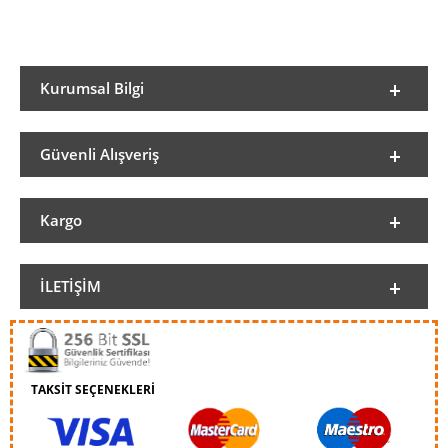
Kurumsal Bilgi
Güvenli Alışveriş
Kargo
İLETIŞIM
TAKSİT SEÇENEKLERİ