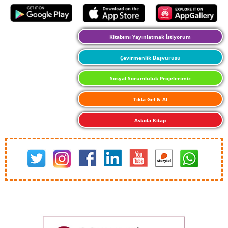
Kitabımı Yayınlatmak İstiyorum
Çevirmenlik Başvurusu
Sosyal Sorumluluk Projelerimiz
Tıkla Gel & Al
Askıda Kitap